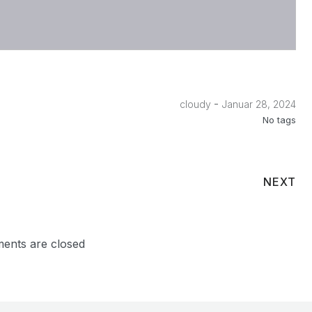
-
cloudy
Januar 28, 2024
No tags
NEXT
ents are closed