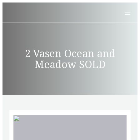
2 Vasen Ocean and
Meadow SOLD