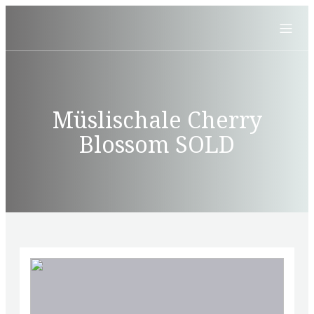
Müslischale Cherry
Blossom SOLD