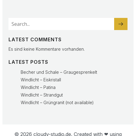
LATEST COMMENTS
Es sind keine Kommentare vorhanden.
LATEST POSTS
Becher und Schale – Graugesprenkelt
Windlicht – Eiskristall
Windlicht – Patina
Windlicht – Strandgut
Windlicht – Grüngranit (not available)
© 2026 cloudy-studio.de. Created with ❤ using